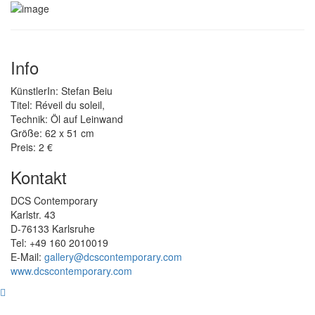
Info
KünstlerIn: Stefan Beiu
Titel: Réveil du soleil,
Technik: Öl auf Leinwand
Größe: 62 x 51 cm
Preis: 2 €
Kontakt
DCS Contemporary
Karlstr. 43
D-76133 Karlsruhe
Tel: +49 160 2010019
E-Mail:
gallery@dcscontemporary.com
www.dcscontemporary.com