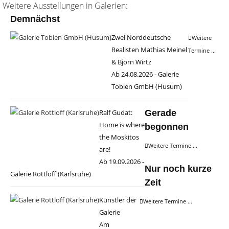
Weitere Ausstellungen in Galerien:
Demnächst
Zwei Norddeutsche
Weitere
Realisten Mathias Meinel
Termine ...
& Björn Wirtz
Ab 24.08.2026 - Galerie
Tobien GmbH (Husum)
Ralf Gudat:
Gerade
Home is where
begonnen
the Moskitos
Weitere Termine ...
are!
Ab 19.09.2026 -
Nur noch kurze
Galerie Rottloff (Karlsruhe)
Zeit
Künstler der
Weitere Termine ...
Galerie
Am