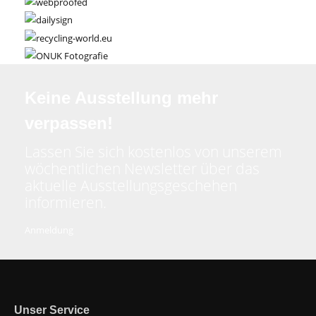
Keine Ausstellung mehr
verpassen!
Lassen Sie sich kostenlos von unserem
wöchentlichen Newsletter über das
aktuelle Ausstellungsgeschehen
informieren.
Anmeldung
Unser Service