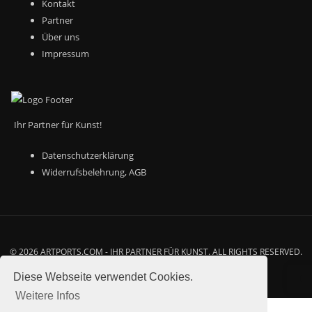
Kontakt
Partner
Über uns
Impressum
Ihr Partner für Kunst!
Datenschutzerklärung
Widerrufsbelehrung
,
AGB
© 2026 ARTPORTS.COM - IHR PARTNER FÜR KUNST. ALL RIGHTS RESERVED.
WWW.ARTPORTS.COM
Diese Webseite verwendet Cookies.
Weitere Infos