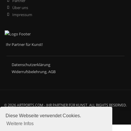
Partner
Über uns
Impressum
Ihr Partner für Kunst!
Datenschutzerklärung
Widerrufsbelehrung
,
AGB
© 2026 ARTPORTS.COM - IHR PARTNER FÜR KUNST. ALL RIGHTS RESERVED.
WWW.ARTPORTS.COM
Diese Webseite verwendet Cookies.
Weitere Infos