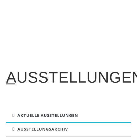
Öffnungszeiten:
Di-Sa 11-18 Uhr
→
Stadtplan (Google)
AUSSTELLUNGE
AKTUELLE AUSSTELLUNGEN
AUSSTELLUNGSARCHIV