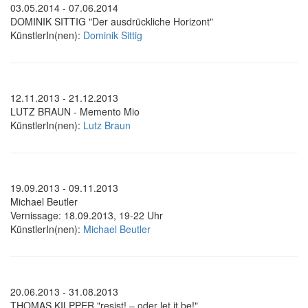
03.05.2014 - 07.06.2014
DOMINIK SITTIG "Der ausdrückliche Horizont"
KünstlerIn(nen):
Dominik Sittig
12.11.2013 - 21.12.2013
LUTZ BRAUN - Memento Mio
KünstlerIn(nen):
Lutz Braun
19.09.2013 - 09.11.2013
Michael Beutler
Vernissage: 18.09.2013, 19-22 Uhr
KünstlerIn(nen):
Michael Beutler
20.06.2013 - 31.08.2013
THOMAS KILPPER "resist! – oder let it be!"