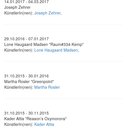
14.01.2017 - 04.03.2017
Joseph Zehrer
KünstlerIn(nen):
Joseph Zehrer
,
29.10.2016 - 07.01.2017
Lone Haugaard Madsen "Raum#334-Kemp"
KünstlerIn(nen):
Lone Haugaard Madsen
,
31.10.2015 - 30.01.2016
Martha Rosler "Greenpoint"
KünstlerIn(nen):
Martha Rosler
31.10.2015 - 30.11.2015
Kader Attia "Reason’s Oxymorons"
KünstlerIn(nen):
Kader Attia