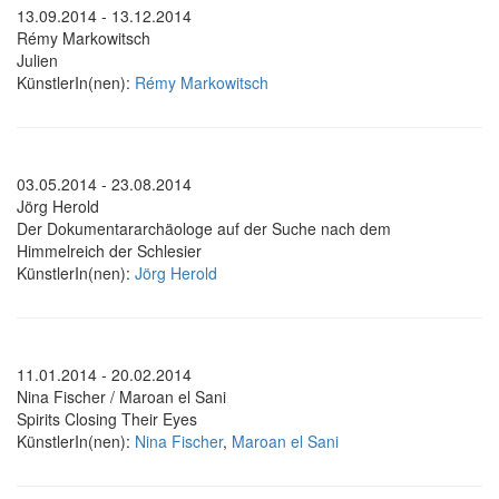
13.09.2014 - 13.12.2014
Rémy Markowitsch
Julien
KünstlerIn(nen):
Rémy Markowitsch
03.05.2014 - 23.08.2014
Jörg Herold
Der Dokumentararchäologe auf der Suche nach dem
Himmelreich der Schlesier
KünstlerIn(nen):
Jörg Herold
11.01.2014 - 20.02.2014
Nina Fischer / Maroan el Sani
Spirits Closing Their Eyes
KünstlerIn(nen):
Nina Fischer
,
Maroan el Sani