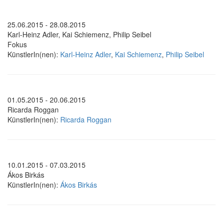
25.06.2015 - 28.08.2015
Karl-Heinz Adler, Kai Schiemenz, Philip Seibel
Fokus
KünstlerIn(nen):
Karl-Heinz Adler
,
Kai Schiemenz
,
Philip Seibel
01.05.2015 - 20.06.2015
Ricarda Roggan
KünstlerIn(nen):
Ricarda Roggan
10.01.2015 - 07.03.2015
Ákos Birkás
KünstlerIn(nen):
Ákos Birkás