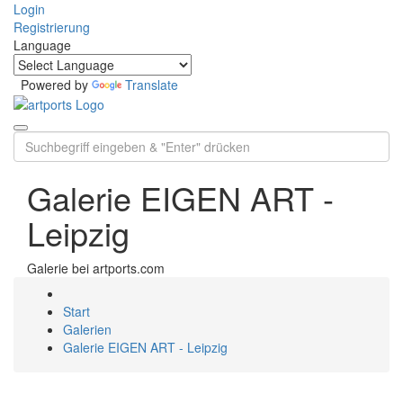
Login
Registrierung
Language
Powered by
Translate
Galerie EIGEN ART -
Leipzig
Galerie bei artports.com
Start
Galerien
Galerie EIGEN ART - Leipzig