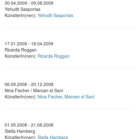
30.04.2009 - 09.08.2009
Yehudit Sasportas
KünstlerIn(nen):
Yehudit Sasportas
17.01.2009 - 18.04.2009
Ricarda Roggan
KünstlerIn(nen):
Ricarda Roggan
06.09.2008 - 20.12.2008
Nina Fischer / Maroan el Sani
KünstlerIn(nen):
Nina Fischer
,
Maroan el Sani
01.05.2008 - 21.08.2008
Stella Hamberg
KünstlerIn(nen):
Stella Hamberg