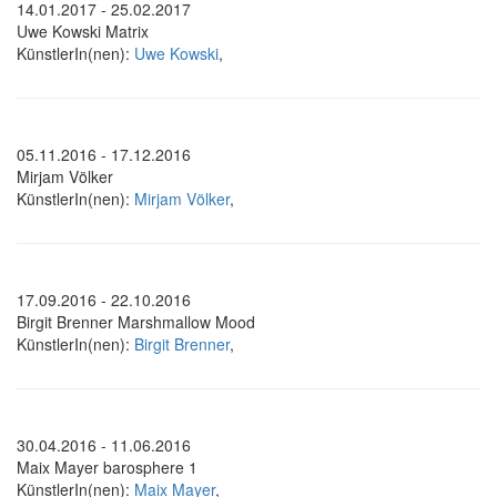
14.01.2017 - 25.02.2017
Uwe Kowski Matrix
KünstlerIn(nen):
Uwe Kowski
,
05.11.2016 - 17.12.2016
Mirjam Völker
KünstlerIn(nen):
Mirjam Völker
,
17.09.2016 - 22.10.2016
Birgit Brenner Marshmallow Mood
KünstlerIn(nen):
Birgit Brenner
,
30.04.2016 - 11.06.2016
Maix Mayer barosphere 1
KünstlerIn(nen):
Maix Mayer
,