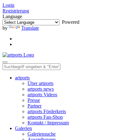
Login
Registrierung
Language
Powered
by
Translate
artports
Über artports
artports news
artports Videos
Presse
Partner
artports Förderkreis
artports Fan-Shop
Kontakt / Impressum
Galerien
Galeriensuche
Ausstellungen