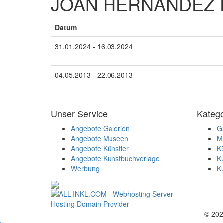
JOAN HERNÁNDEZ 
Datum
31.01.2024 - 16.03.2024
04.05.2013 - 22.06.2013
Unser Service
Katego
Angebote Galerien
Ga
Angebote Museen
M
Angebote Künstler
Kü
Angebote Kunstbuchverlage
K
Werbung
K
© 2026