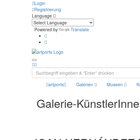
Login
Registrierung
Language
Powered by
Translate
artports
Galerien
Museen
K
Galerie-KünstlerInn