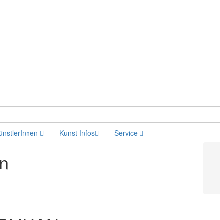
ünstlerInnen
Kunst-Infos
Service
en