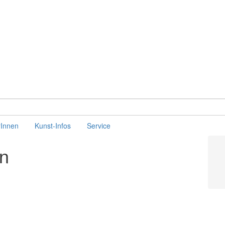
rInnen
Kunst-Infos
Service
en