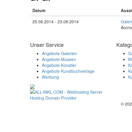
Datum
Ausst
25.06.2014 - 23.08.2014
Galer
Accro
Unser Service
Katego
Angebote Galerien
Ga
Angebote Museen
M
Angebote Künstler
Kü
Angebote Kunstbuchverlage
K
Werbung
K
© 2026