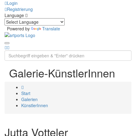
Login
Registrierung
Language
Powered by
Translate
Galerie-KünstlerInnen
Start
Galerien
KünstlerInnen
Jutta Votteler