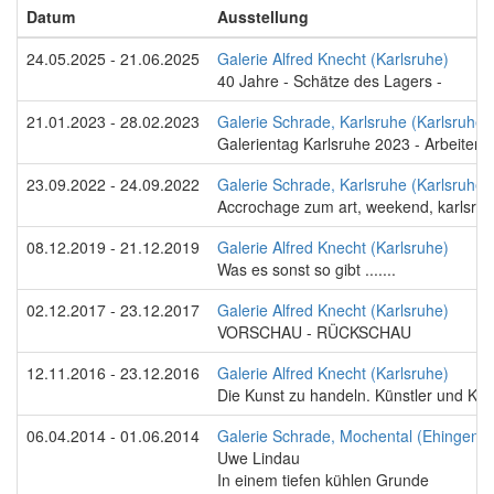
Datum
Ausstellung
24.05.2025 - 21.06.2025
Galerie Alfred Knecht (Karlsruhe)
40 Jahre - Schätze des Lagers -
21.01.2023 - 28.02.2023
Galerie Schrade, Karlsruhe (Karlsruhe)
Galerientag Karlsruhe 2023 - Arbeiten 
23.09.2022 - 24.09.2022
Galerie Schrade, Karlsruhe (Karlsruhe)
Accrochage zum art, weekend, karlsru
08.12.2019 - 21.12.2019
Galerie Alfred Knecht (Karlsruhe)
Was es sonst so gibt .......
02.12.2017 - 23.12.2017
Galerie Alfred Knecht (Karlsruhe)
VORSCHAU - RÜCKSCHAU
12.11.2016 - 23.12.2016
Galerie Alfred Knecht (Karlsruhe)
Die Kunst zu handeln. Künstler und Kü
06.04.2014 - 01.06.2014
Galerie Schrade, Mochental (Ehingen/
Uwe Lindau
In einem tiefen kühlen Grunde