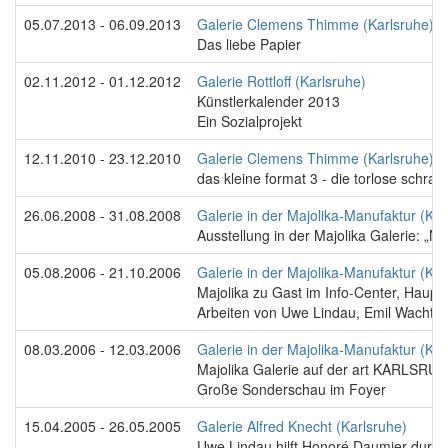
05.07.2013 - 06.09.2013
Galerie Clemens Thimme (Karlsruhe)
Das liebe Papier
02.11.2012 - 01.12.2012
Galerie Rottloff (Karlsruhe)
Künstlerkalender 2013
Ein Sozialprojekt
12.11.2010 - 23.12.2010
Galerie Clemens Thimme (Karlsruhe)
das kleine format 3 - die torlose schran
26.06.2008 - 31.08.2008
Galerie in der Majolika-Manufaktur (Kar
Ausstellung in der Majolika Galerie: „Ne
05.08.2006 - 21.10.2006
Galerie in der Majolika-Manufaktur (Kar
Majolika zu Gast im Info-Center, Hauptf
Arbeiten von Uwe Lindau, Emil Wachte
08.03.2006 - 12.03.2006
Galerie in der Majolika-Manufaktur (Kar
Majolika Galerie auf der art KARLSRU
Große Sonderschau im Foyer
15.04.2005 - 26.05.2005
Galerie Alfred Knecht (Karlsruhe)
Uwe Lindau hilft Honoré Daumier durch