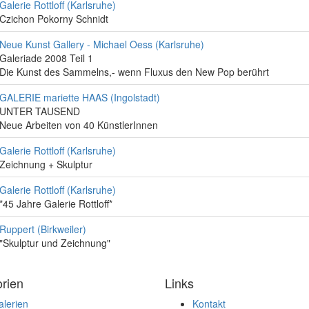
Galerie Rottloff (Karlsruhe)
Czichon Pokorny Schnidt
Neue Kunst Gallery - Michael Oess (Karlsruhe)
Galeriade 2008 Teil 1
Die Kunst des Sammelns,- wenn Fluxus den New Pop berührt
GALERIE mariette HAAS (Ingolstadt)
UNTER TAUSEND
Neue Arbeiten von 40 KünstlerInnen
Galerie Rottloff (Karlsruhe)
Zeichnung + Skulptur
Galerie Rottloff (Karlsruhe)
*45 Jahre Galerie Rottloff*
Ruppert (Birkweiler)
"Skulptur und Zeichnung"
rien
Links
lerien
Kontakt