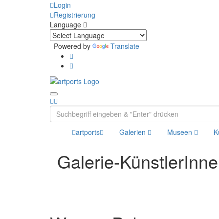
Login
Registrierung
Language
Powered by
Translate
artports
Galerien
Museen
K
Galerie-KünstlerInn