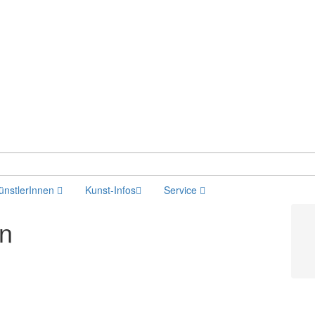
ünstlerInnen
Kunst-Infos
Service
en