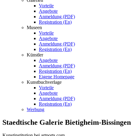
Galerien
Vorteile
Angebote
Anmeldung (PDF)
Registration (En)
Museen
Vorteile
Angebote
Anmeldung (PDF)
Registration (En)
Künstler
Angebote
Anmeldung (PDF)
Registration (En)
Eigene Homepage
Kunstbuchverlage
Vorteile
Angebote
Anmeldung (PDF)
Registration (En)
Werbung
Staedtische Galerie Bietigheim-Bissingen
Kunstinstitution bei artports.com