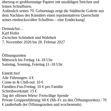
überzog er großformatige Papiere mit unzähligen Strichen und
feinen Schraffuren.
Anlässlich seines 70. Geburtstags zeigt die Städtische Galerie aus
dem Nachlass des Künstlers einen repräsentativen Querschnitt
seines eindrucksvollen Schaffens – eine Entdeckung!
Demnächst…
Karl Hofer
Zwischen Schönheit und Wahrheit
7. November 2026 bis 28. Februar 2027
Öffnungszeiten
Mittwoch bis Freitag 14–18 Uhr
Samstag, Sonntag, Feiertag 11–18 Uhr
Eintritt frei!
Alle Führungen: 4 €
Come-in & Chill-out: 10 €
Familien-Fun-Freitag: 10 € pro Familie
Schreibwerkstatt: 15 €
Tag der offenen Wiese: Freiwillige Spende
Private Gruppenführung: 60 € (Mi–Fr. zu den Öffnungszeiten) / 70
€ (außerhalb der Öffnungszeiten und wochenends)