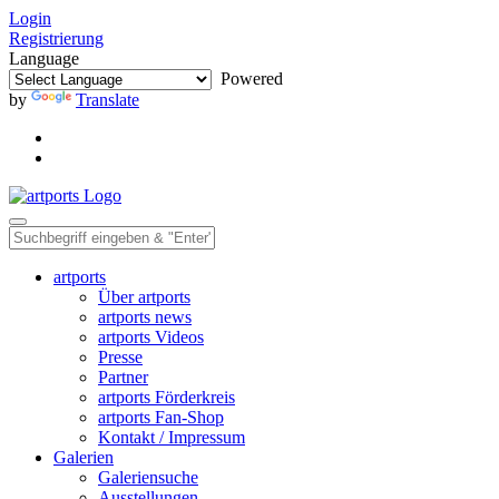
Login
Registrierung
Language
Powered
by
Translate
artports
Über artports
artports news
artports Videos
Presse
Partner
artports Förderkreis
artports Fan-Shop
Kontakt / Impressum
Galerien
Galeriensuche
Ausstellungen