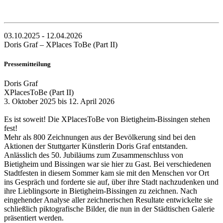
03.10.2025 - 12.04.2026
Doris Graf – XPlaces ToBe (Part II)
Pressemitteilung
Doris Graf
XPlacesToBe (Part II)
3. Oktober 2025 bis 12. April 2026
Es ist soweit! Die XPlacesToBe von Bietigheim-Bissingen stehen
fest!
Mehr als 800 Zeichnungen aus der Bevölkerung sind bei den
Aktionen der Stuttgarter Künstlerin Doris Graf entstanden.
Anlässlich des 50. Jubiläums zum Zusammenschluss von
Bietigheim und Bissingen war sie hier zu Gast. Bei verschiedenen
Stadtfesten in diesem Sommer kam sie mit den Menschen vor Ort
ins Gespräch und forderte sie auf, über ihre Stadt nachzudenken und
ihre Lieblingsorte in Bietigheim-Bissingen zu zeichnen. Nach
eingehender Analyse aller zeichnerischen Resultate entwickelte sie
schließlich piktografische Bilder, die nun in der Städtischen Galerie
präsentiert werden.