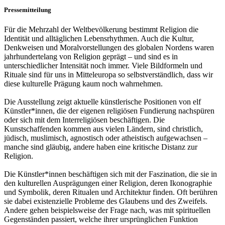
Pressemitteilung
Für die Mehrzahl der Weltbevölkerung bestimmt Religion die
Identität und alltäglichen Lebensrhythmen. Auch die Kultur,
Denkweisen und Moralvorstellungen des globalen Nordens waren
jahrhundertelang von Religion geprägt – und sind es in
unterschiedlicher Intensität noch immer. Viele Bildformeln und
Rituale sind für uns in Mitteleuropa so selbstverständlich, dass wir
diese kulturelle Prägung kaum noch wahrnehmen.
Die Ausstellung zeigt aktuelle künstlerische Positionen von elf
Künstler*innen, die der eigenen religiösen Fundierung nachspüren
oder sich mit dem Interreligiösen beschäftigen. Die
Kunstschaffenden kommen aus vielen Ländern, sind christlich,
jüdisch, muslimisch, agnostisch oder atheistisch aufgewachsen –
manche sind gläubig, andere haben eine kritische Distanz zur
Religion.
Die Künstler*innen beschäftigen sich mit der Faszination, die sie in
den kulturellen Ausprägungen einer Religion, deren Ikonographie
und Symbolik, deren Ritualen und Architektur finden. Oft berühren
sie dabei existenzielle Probleme des Glaubens und des Zweifels.
Andere gehen beispielsweise der Frage nach, was mit spirituellen
Gegenständen passiert, welche ihrer ursprünglichen Funktion