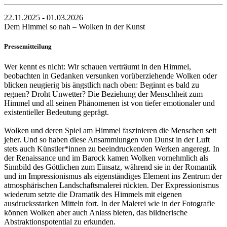
22.11.2025 - 01.03.2026
Dem Himmel so nah – Wolken in der Kunst
Pressemitteilung
Wer kennt es nicht: Wir schauen verträumt in den Himmel,
beobachten in Gedanken versunken vorüberziehende Wolken oder
blicken neugierig bis ängstlich nach oben: Beginnt es bald zu
regnen? Droht Unwetter? Die Beziehung der Menschheit zum
Himmel und all seinen Phänomenen ist von tiefer emotionaler und
existentieller Bedeutung geprägt.
Wolken und deren Spiel am Himmel faszinieren die Menschen seit
jeher. Und so haben diese Ansammlungen von Dunst in der Luft
stets auch Künstler*innen zu beeindruckenden Werken angeregt. In
der Renaissance und im Barock kamen Wolken vornehmlich als
Sinnbild des Göttlichen zum Einsatz, während sie in der Romantik
und im Impressionismus als eigenständiges Element ins Zentrum der
atmosphärischen Landschaftsmalerei rückten. Der Expressionismus
wiederum setzte die Dramatik des Himmels mit eigenen
ausdrucksstarken Mitteln fort. In der Malerei wie in der Fotografie
können Wolken aber auch Anlass bieten, das bildnerische
Abstraktionspotential zu erkunden.