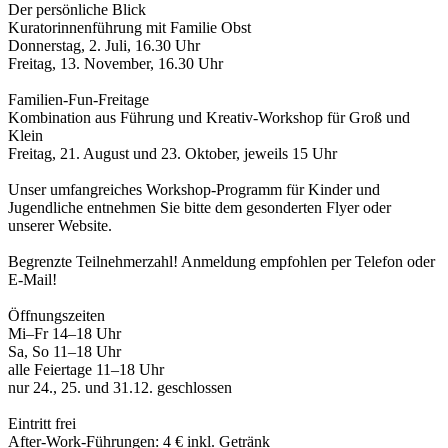
Der persönliche Blick
Kuratorinnenführung mit Familie Obst
Donnerstag, 2. Juli, 16.30 Uhr
Freitag, 13. November, 16.30 Uhr
Familien-Fun-Freitage
Kombination aus Führung und Kreativ-Workshop für Groß und
Klein
Freitag, 21. August und 23. Oktober, jeweils 15 Uhr
Unser umfangreiches Workshop-Programm für Kinder und
Jugendliche entnehmen Sie bitte dem gesonderten Flyer oder
unserer Website.
Begrenzte Teilnehmerzahl! Anmeldung empfohlen per Telefon oder
E-Mail!
Öffnungszeiten
Mi–Fr 14–18 Uhr
Sa, So 11–18 Uhr
alle Feiertage 11–18 Uhr
nur 24., 25. und 31.12. geschlossen
Eintritt frei
After-Work-Führungen: 4 € inkl. Getränk