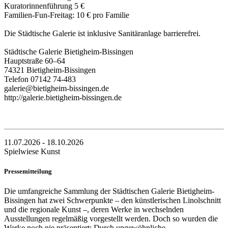
Kuratorinnenführung 5 €
Familien-Fun-Freitag: 10 € pro Familie
Die Städtische Galerie ist inklusive Sanitäranlage barrierefrei.
Städtische Galerie Bietigheim-Bissingen
Hauptstraße 60–64
74321 Bietigheim-Bissingen
Telefon 07142 74-483
galerie@bietigheim-bissingen.de
http://galerie.bietigheim-bissingen.de
11.07.2026 - 18.10.2026
Spielwiese Kunst
Pressemitteilung
Die umfangreiche Sammlung der Städtischen Galerie Bietigheim-
Bissingen hat zwei Schwerpunkte – den künstlerischen Linolschnitt
und die regionale Kunst –, deren Werke in wechselnden
Ausstellungen regelmäßig vorgestellt werden. Doch so wurden die
Werke noch nie präsentiert: Durch ungewöhnliche