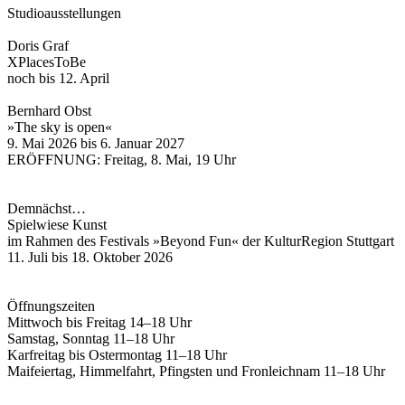
Studioausstellungen
Doris Graf
XPlacesToBe
noch bis 12. April
Bernhard Obst
»The sky is open«
9. Mai 2026 bis 6. Januar 2027
ERÖFFNUNG: Freitag, 8. Mai, 19 Uhr
Demnächst…
Spielwiese Kunst
im Rahmen des Festivals »Beyond Fun« der KulturRegion Stuttgart
11. Juli bis 18. Oktober 2026
Öffnungszeiten
Mittwoch bis Freitag 14–18 Uhr
Samstag, Sonntag 11–18 Uhr
Karfreitag bis Ostermontag 11–18 Uhr
Maifeiertag, Himmelfahrt, Pfingsten und Fronleichnam 11–18 Uhr