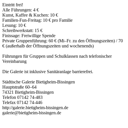
Eintritt frei!
Alle Führungen: 4 €
Kunst, Kaffee & Kuchen: 10 €
Familien-Fun-Freitag: 10 € pro Familie
Lesung: 10 €
Schreibwerkstatt: 15 €
Finissage: Freiwillige Spende
Private Gruppenführung: 60 € (Mi–Fr. zu den Öffnungszeiten) / 70
€ (außerhalb der Öffnungszeiten und wochenends)
Führungen für Gruppen und Schulklassen nach telefonischer
Vereinbarung
Die Galerie ist inklusive Sanitäranlage barrierefrei.
Städtische Galerie Bietigheim-Bissingen
Hauptstraße 60–64
74321 Bietigheim-Bissingen
Telefon 07142 74-483
Telefax 07142 74-446
http://galerie.bietigheim-bissingen.de
galerie@bietigheim-bissingen.de