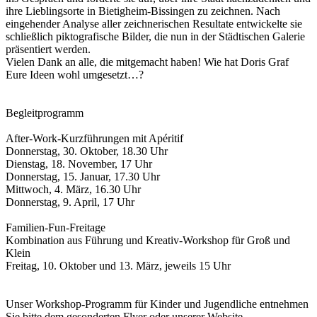
ihre Lieblingsorte in Bietigheim-Bissingen zu zeichnen. Nach
eingehender Analyse aller zeichnerischen Resultate entwickelte sie
schließlich piktografische Bilder, die nun in der Städtischen Galerie
präsentiert werden.
Vielen Dank an alle, die mitgemacht haben! Wie hat Doris Graf
Eure Ideen wohl umgesetzt…?
Begleitprogramm
After-Work-Kurzführungen mit Apéritif
Donnerstag, 30. Oktober, 18.30 Uhr
Dienstag, 18. November, 17 Uhr
Donnerstag, 15. Januar, 17.30 Uhr
Mittwoch, 4. März, 16.30 Uhr
Donnerstag, 9. April, 17 Uhr
Familien-Fun-Freitage
Kombination aus Führung und Kreativ-Workshop für Groß und
Klein
Freitag, 10. Oktober und 13. März, jeweils 15 Uhr
Unser Workshop-Programm für Kinder und Jugendliche entnehmen
Sie bitte dem gesonderten Flyer oder unserer Website.