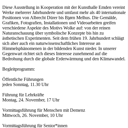
Diese Ausstellung in Kooperation mit der Kunsthalle Emden vereint
Werke mehrerer Jahrhunderte und umfasst mehr als 40 internationale
Positionen von Albrecht Dürer bis Bjørn Melhus. Die Gemälde,
Grafiken, Fotografien, Installationen und Videoarbeiten greifen
verschiedene Aspekte des Motivs Wolke auf: von der reinen
Naturanschauung über symbolische Konzepte bis hin zu
ästhetischen Experimenten. Seit dem frühen 19. Jahrhundert schlägt
sich aber auch ein naturwissenschaftliches Interesse an
Himmelsphänomenen in der bildenden Kunst nieder. In unserer
Gegenwart richtet sich dieses Interesse zunehmend auf die
Bedrohung durch die globale Erderwärmung und den Klimawandel.
Begleitprogramm:
Öffentliche Führungen
jeden Sonntag, 11.30 Uhr
Führung für Lehrkräfte
Montag, 24. November, 17 Uhr
Vormittagsführung für Menschen mit Demenz
Mittwoch, 26. November, 10 Uhr
Vormittagsführung für Senior*innen