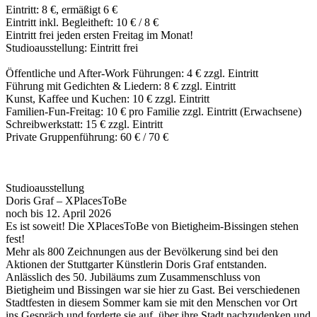
Eintritt: 8 €, ermäßigt 6 €
Eintritt inkl. Begleitheft: 10 € / 8 €
Eintritt frei jeden ersten Freitag im Monat!
Studioausstellung: Eintritt frei
Öffentliche und After-Work Führungen: 4 € zzgl. Eintritt
Führung mit Gedichten & Liedern: 8 € zzgl. Eintritt
Kunst, Kaffee und Kuchen: 10 € zzgl. Eintritt
Familien-Fun-Freitag: 10 € pro Familie zzgl. Eintritt (Erwachsene)
Schreibwerkstatt: 15 € zzgl. Eintritt
Private Gruppenführung: 60 € / 70 €
Studioausstellung
Doris Graf – XPlacesToBe
noch bis 12. April 2026
Es ist soweit! Die XPlacesToBe von Bietigheim-Bissingen stehen
fest!
Mehr als 800 Zeichnungen aus der Bevölkerung sind bei den
Aktionen der Stuttgarter Künstlerin Doris Graf entstanden.
Anlässlich des 50. Jubiläums zum Zusammenschluss von
Bietigheim und Bissingen war sie hier zu Gast. Bei verschiedenen
Stadtfesten in diesem Sommer kam sie mit den Menschen vor Ort
ins Gespräch und forderte sie auf, über ihre Stadt nachzudenken und