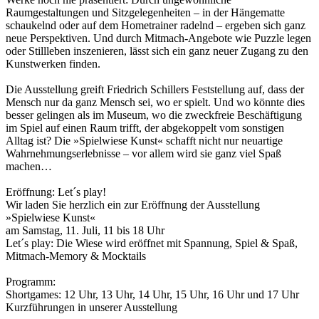
Raumgestaltungen und Sitzgelegenheiten – in der Hängematte
schaukelnd oder auf dem Hometrainer radelnd – ergeben sich ganz
neue Perspektiven. Und durch Mitmach-Angebote wie Puzzle legen
oder Stillleben inszenieren, lässt sich ein ganz neuer Zugang zu den
Kunstwerken finden.
Die Ausstellung greift Friedrich Schillers Feststellung auf, dass der
Mensch nur da ganz Mensch sei, wo er spielt. Und wo könnte dies
besser gelingen als im Museum, wo die zweckfreie Beschäftigung
im Spiel auf einen Raum trifft, der abgekoppelt vom sonstigen
Alltag ist? Die »Spielwiese Kunst« schafft nicht nur neuartige
Wahrnehmungserlebnisse – vor allem wird sie ganz viel Spaß
machen…
Eröffnung: Let´s play!
Wir laden Sie herzlich ein zur Eröffnung der Ausstellung
»Spielwiese Kunst«
am Samstag, 11. Juli, 11 bis 18 Uhr
Let´s play: Die Wiese wird eröffnet mit Spannung, Spiel & Spaß,
Mitmach-Memory & Mocktails
Programm:
Shortgames: 12 Uhr, 13 Uhr, 14 Uhr, 15 Uhr, 16 Uhr und 17 Uhr
Kurzführungen in unserer Ausstellung