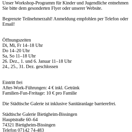
Unser Workshop-Programm für Kinder und Jugendliche entnehmen
Sie bitte dem gesonderten Flyer oder unserer Website.
Begrenzte Teilnehmerzahl! Anmeldung empfohlen per Telefon oder
Email!
Öffnungszeiten
Di, Mi, Fr 14–18 Uhr
Do 14–20 Uhr
Sa, So 11–18 Uhr
26. Dez., 1. und 6. Januar 11–18 Uhr
24., 25., 31. Dez. geschlossen
Eintritt frei
After-Work-Führungen: 4 € inkl. Getränk
Familien-Fun-Freitage: 10 € pro Familie
Die Städtische Galerie ist inklusive Sanitäranlage barrierefrei.
Städtische Galerie Bietigheim-Bissingen
Hauptstraße 60–64
74321 Bietigheim-Bissingen
Telefon 07142 74-483