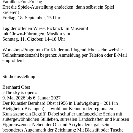
Familien-Fun-Freitag
Erst die Spiele-Ausstellung entdecken, dann selbst ein Spiel
kreieren!
Freitag, 18. September, 15 Uhr
Tag der offenen Wiese: Picknick im Museum!
mit Clown-Führungen, Musik u.v.m.
Sonntag, 11. Oktober, 14–18 Uhr
Workshop-Programm für Kinder und Jugendliche: siehe website
Teilnehmendenzahl begrenzt: Anmeldung per Telefon oder E-Mail
empfohlen!
Studioausstellung
Bernhard Obst
»The sky is open«
9. Mai 2026 bis 6. Januar 2027
Der Künstler Bernhard Obst (1956 in Ludwigsburg – 2014 in
Bietigheim-Bissingen) ist wohl nur Kennern der regionalen
Kunstszene ein Begriff. Dabei schuf er umfangreiche Serien mit
außergewöhnlichen Stillleben, surrealen Landschaften und kuriosen
Figurenszenen. Neben der Öl- und Acrylmalerei galt sein
besonderes Augenmerk der Zeichnung: Mit Bleistift oder Tusche