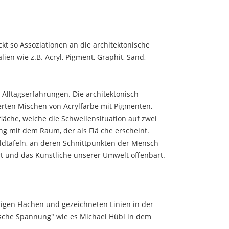
kt so Assoziationen an die architektonische
n wie z.B. Acryl, Pigment, Graphit, Sand,
Alltagserfahrungen. Die architektonisch
ierten Mischen von Acrylfarbe mit Pigmenten,
läche, welche die Schwellensituation auf zwei
g mit dem Raum, der als Flä che erscheint.
Bildtafeln, an deren Schnittpunkten der Mensch
hrt und das Künstliche unserer Umwelt offenbart.
bigen Flächen und gezeichneten Linien in der
tische Spannung" wie es Michael Hübl in dem