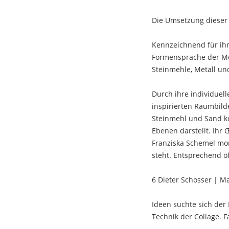
Die Umsetzung dieser 
Kennzeichnend für ihre
Formensprache der Mod
Steinmehle, Metall un
Durch ihre individuel
inspirierten Raumbilde
Steinmehl und Sand ko
Ebenen darstellt. Ihr
Franziska Schemel mont
steht. Entsprechend öf
6 Dieter Schosser | Ma
Ideen suchte sich der
Technik der Collage. 