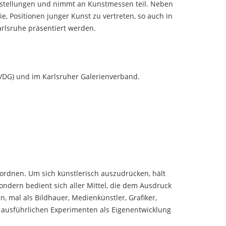
usstellungen und nimmt an Kunstmessen teil. Neben
e, Positionen junger Kunst zu vertreten, so auch in
rlsruhe präsentiert werden.
BVDG) und im Karlsruher Galerienverband.
inordnen. Um sich künstlerisch auszudrücken, hält
ndern bedient sich aller Mittel, die dem Ausdruck
, mal als Bildhauer, Medienkünstler, Grafiker,
in ausführlichen Experimenten als Eigenentwicklung