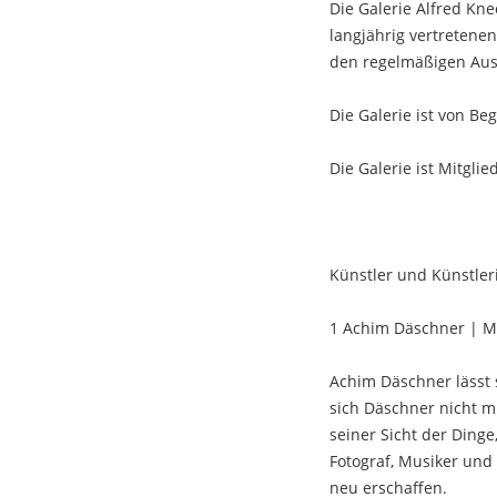
Die Galerie Alfred Kn
langjährig vertretenen
den regelmäßigen Aus
Die Galerie ist von Be
Die Galerie ist Mitgl
Künstler und Künstle
1 Achim Däschner | M
Achim Däschner lässt s
sich Däschner nicht m
seiner Sicht der Dinge
Fotograf, Musiker und
neu erschaffen.