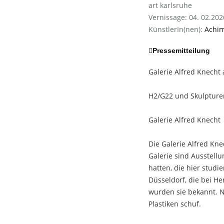
art karlsruhe
Vernissage: 04. 02.202
KünstlerIn(nen):
Achi
Pressemitteilung
Galerie Alfred Knecht
H2/G22 und Skulpture
Galerie Alfred Knecht
Die Galerie Alfred Kn
Galerie sind Ausstell
hatten, die hier stud
Düsseldorf, die bei He
wurden sie bekannt. N
Plastiken schuf.