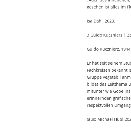
gesehen ist alles im 
Isa Dahl, 2023.
3 Guido Kucznierz | 
Guido Kucznierz, 1944
Er hat seit seinem Stu
Fachkreisen bekannt i
Gruppe vegetabil anmu
bildet das Leitthema 
mitunter wie Gobelins 
erinnernden grafische
respektvollen Umgangs
(aus: Michael Hübl 20