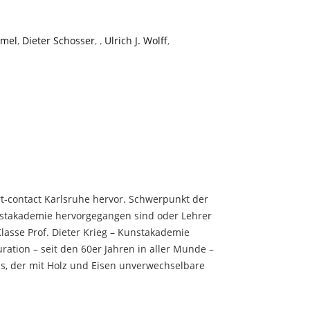
emel
,
Dieter Schosser
,
,
Ulrich J. Wolff
,
rt-contact Karlsruhe hervor. Schwerpunkt der
unstakademie hervorgegangen sind oder Lehrer
lasse Prof. Dieter Krieg – Kunstakademie
ration – seit den 60er Jahren in aller Munde –
hs, der mit Holz und Eisen unverwechselbare