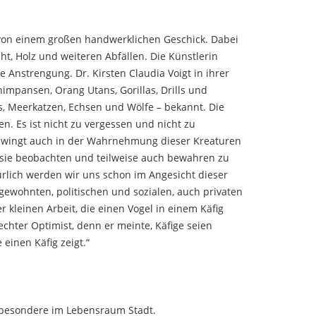
 von einem großen handwerklichen Geschick. Dabei
cht, Holz und weiteren Abfällen. Die Künstlerin
e Anstrengung. Dr. Kirsten Claudia Voigt in ihrer
himpansen, Orang Utans, Gorillas, Drills und
s, Meerkatzen, Echsen und Wölfe – bekannt. Die
en. Es ist nicht zu vergessen und nicht zu
chwingt auch in der Wahrnehmung dieser Kreaturen
um sie beobachten und teilweise auch bewahren zu
rlich werden wir uns schon im Angesicht dieser
ewohnten, politischen und sozialen, auch privaten
kleinen Arbeit, die einen Vogel in einem Käfig
echter Optimist, denn er meinte, Käfige seien
einen Käfig zeigt.“
nsbesondere im Lebensraum Stadt.