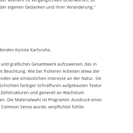
g, der eigenen Gedanken und ihrer Veränderung.“
ldenden Künste Karlsruhe.
es und grafisches Gesamtwerk aufzuweisen, das in
nt Beachtung. Wie bei früheren Arbeiten (etwa der
den wie einlässlichen Interesse an der Natur. Sie
 Schichten farbiger Schraffuren aufgebauten Textur
n, Zellstrukturen und generell an Wachstum
en. Die Materialwahl ist Programm: Ausdruck eines
 Common Sense wurde, verpflichtet fühlte.